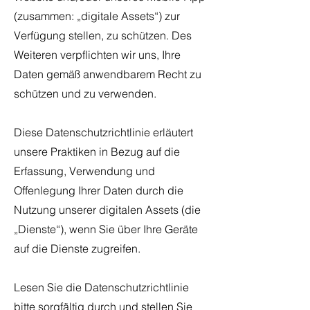
(zusammen: „digitale Assets“) zur
Verfügung stellen, zu schützen. Des
Weiteren verpflichten wir uns, Ihre
Daten gemäß anwendbarem Recht zu
schützen und zu verwenden.
Diese Datenschutzrichtlinie erläutert
unsere Praktiken in Bezug auf die
Erfassung, Verwendung und
Offenlegung Ihrer Daten durch die
Nutzung unserer digitalen Assets (die
„Dienste“), wenn Sie über Ihre Geräte
auf die Dienste zugreifen.
Lesen Sie die Datenschutzrichtlinie
bitte sorgfältig durch und stellen Sie