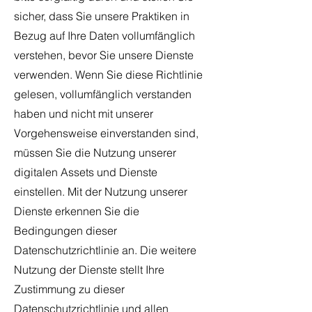
sicher, dass Sie unsere Praktiken in
Bezug auf Ihre Daten vollumfänglich
verstehen, bevor Sie unsere Dienste
verwenden. Wenn Sie diese Richtlinie
gelesen, vollumfänglich verstanden
haben und nicht mit unserer
Vorgehensweise einverstanden sind,
müssen Sie die Nutzung unserer
digitalen Assets und Dienste
einstellen. Mit der Nutzung unserer
Dienste erkennen Sie die
Bedingungen dieser
Datenschutzrichtlinie an. Die weitere
Nutzung der Dienste stellt Ihre
Zustimmung zu dieser
Datenschutzrichtlinie und allen