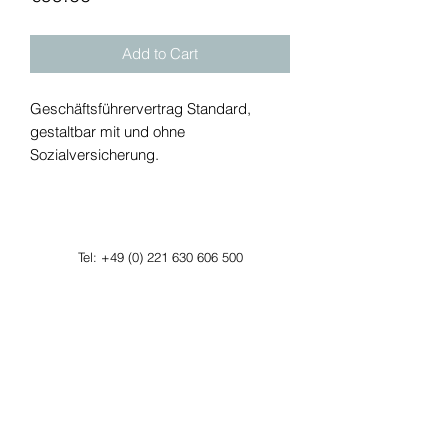
Add to Cart
Geschäftsführervertrag Standard,
gestaltbar mit und ohne
Sozialversicherung.
Tel:
+49 (0) 221 630 606 500
Fax:
+49 (0) 221 630 606 509
Datenschutzerklärung