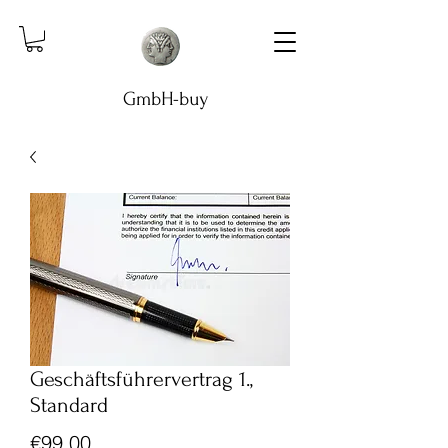
GmbH-buy
Geschäftsführervertrag 1.,
Standard
Price
€99.00