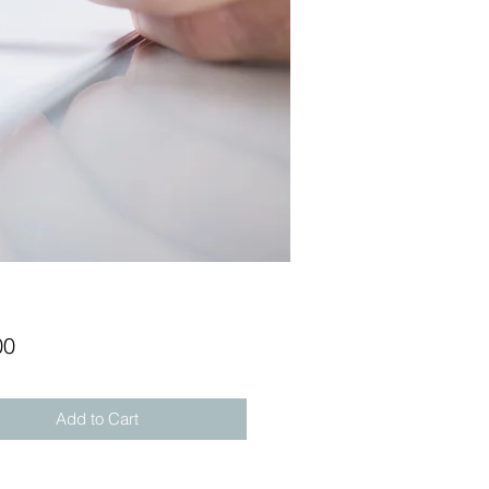
Price
00
Add to Cart