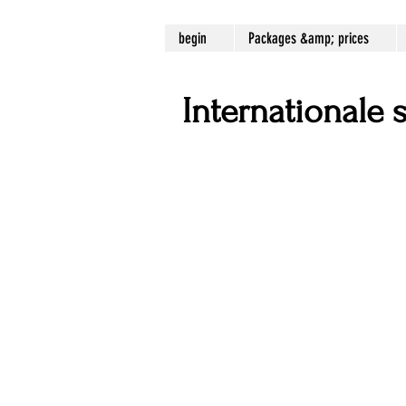
begin
Packages &amp; prices
Internationale