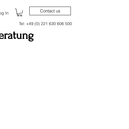
Contact us
og In
Tel: +49 (0) 221 630 606 500
eratung